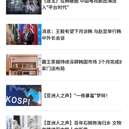
《逐玉》在韩破圈 中国电视剧出海进
入"平台时代"
消息：王毅有望下月访韩 与赵显举行韩
中外长会谈
霸王茶姬持续深耕韩国市场 3个月完成8
家门店布局
【亚洲人之声】"一夜暴富"梦碎！
【亚洲人之声】百年石狮跨海归乡 文物