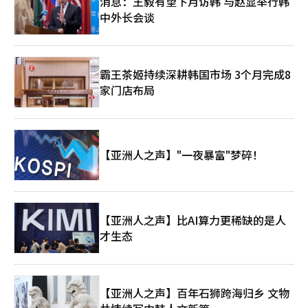
消息：王毅有望下月访韩 与赵显举行韩
中外长会谈
霸王茶姬持续深耕韩国市场 3个月完成8
家门店布局
【亚洲人之声】"一夜暴富"梦碎！
【亚洲人之声】比AI算力更稀缺的是人
才生态
【亚洲人之声】百年石狮跨海归乡 文物