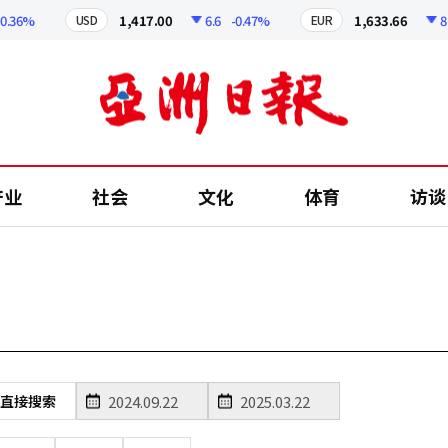
36%
1,417.00
6.6
-0.47%
1,633.66
8.18
USD
EUR
产业
社会
文化
体育
访谈
直接搜索