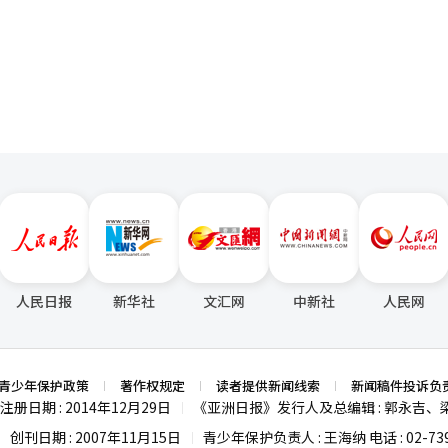
税相关的新闻将继续引发股市波动，尽管如此，股市已逐渐适应关税政策
页
人民日报
新华社
文汇网
中新社
人民网
青少年保护政策
著作权规定
读者提供新闻线索
新闻稿件投诉负
注册日期 : 2014年12月29日
《亚洲日报》发行人及总编辑 : 郭永吉、
|
创刊日期 : 2007年11月15日
青少年保护负责人 : 王海纳 电话 : 02-739
|
|