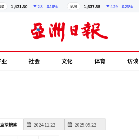
1,421.30
2.3
-0.16%
1,637.55
4.29
-0.26%
EUR
产业
社会
文化
体育
访谈
直接搜索