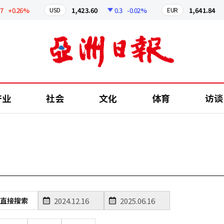
+0.26%
1,423.60
0.3
-0.02%
1,641.84
USD
EUR
产业
社会
文化
体育
访谈
直接搜索