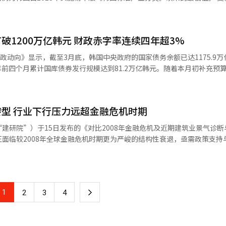
列第134位与第152位。韩国其他主要城市中，釜山排名第281位，全州第
时保持沟通窗口的敞开，通过对话与合作实现朝鲜半岛的和平。他还强调
持续下行趋势。2023年与2024年分别降至15.7%和15.6%。今年前
位。 据悉，全球前十强城市中有八席与去年保持一致，纽约
防止军队再次被政治所动员。 他重申，将建设真正由国民主导的国
经总在报告中指出，如果中美贸易摩擦恶化，两国经济活动收缩，韩国制造
至4月的15.2%。其中，4月制造业就业人数同比减少12.4万人，为2019
年来，首尔在多项国际城市评选中均保持10至20名的稳定表现。在3月
”上燃起的社会改革议程。在演说最后，李在明引用作家韩江获诺贝尔文
10位；在欧睿国际（Euromonitor International）评选的“全球
救了生者。现在轮到我们成为未来的过去，去拯救明天的后代。”他表示
7.3%下滑至41.6%。 经总经济调查本部长河相佑（音）对此表
破1200万亿韩元 财政赤字率连续四年超3%
显示，制造业在2023年各季度均实现环比增长。然而，就业作为典型的滞
首尔作为国际化大都市的综合竞争力。
就职典礼结束后，李在明随即前往龙山总统办公室开始
球贸易环境恶化，对外依赖度高的韩国制造业所面临的困难愈发加剧。他
制造业复苏主要由半导体等资本密集型产业拉动，因其“就业带动系数”
政动向》显示，截至3月底，韩国中央政府的国家债务余额已达1175.9万
施政筹备，未设总统交接委员会，便直接迈入执政轨道。
应该立即采取更积极的支援措施。
普遍延后招聘计划，就业市场恢复进程缓慢。 以年龄段来看，今年前四个
今年前四个月累计国库债券发行规模达到81.2万亿韩元。随着本月初补充预
体仅占10.6%，创历史新低，甚至低于60岁以上群体的13.2%。青年群
中增加的9.5万亿韩元国债的60%。
12日起对进口钢铁和铝产品加征
额预计从197.6万亿韩元增至207.1万亿韩元。企划财政部在3月偿还27
大至汽车、零部件以及半导体、医药品等关键产品领域。美方4月又宣布
二季度继续偿还到期债券，债务余额在上半年也依旧超过1200万亿韩元
时间延至7月，并启动磋
型 行业下行压力远超金融危机时期
上补充预算后增至1280.8万
口仍普遍适用10%的基本关税。在韩国出口结构中，对美出口占比高，且
韩元，较去年结算基准的1175.2万亿韩元增加105.6万亿韩元。值得注意
建研院”）于15日发布的《对比2008年金融危机及近期建筑业景气诊断
步显现。央行近日公布的数据显示，今年一季度
债务每年仅统计一次。包含补充预算的完整财政数据预计在7月发布。 韩国中
面临较2008年全球金融危机时期更为严峻的结构性衰退，亟需政策支持
前预期的0.2%增长低出0.4个百分点，出现负增长。其中，制造业产出减少0
以来持续激增，在2024年达到1141.2万亿韩元。2023年（59.1万亿韩
费心理造成
所放缓，但债务规模依旧维持在高位。 当前，两大总统候选人都主张扩大
%的降幅；建筑开工面积缩幅由2008年的22.2%扩大至2023年的31.7%。
长3.7%，但剔除开工天数因素后，日均出口额下降0.7%；对美出口则同
民主党候选人李在明明确提出，当前第一轮补充预算不足以刺激经济，已
9年间分别增长6.6%、4.9%、3.2%，而近期则从2022年12.4%的增长
23.8%，其中对美出口降幅高达30.4%。 多家国内外机构陆续下调对韩
府上台后继续扩大财政支出或推进第二次补充预算，债务状况恐会进一步恶
资同比分别下降3.5%和3%，降
院（KDI）近日发布的《上半年经济展望》将全年GDP增长率预测由1.6
收支在包含补充预算的前提下，今年预计出现86.4万亿韩元赤字，占国
1
下
2
3
4
住宅市场方面，虽然2022年末，未售出新建住房数量（6.8107万户）低于2
也在三个月内两次下调韩国经济增长预期，从年初的2.0%降至1.0%。 央行及政府
已连续四年超过3%。韩国开发研究院（KDI）也把今年经济增长率预期下调至
4.6%，反映出市场需求的急剧萎缩。 建筑企业经营状况持续恶化。数据
全球贸易环境与关税影响的基础上，适时调整经济增长预期。
来第三次陷入0%区间增长，前两次分别为2009年全球金融危机（0.8%）和
一
率从2007年的8.5%降至2009年的2.8%，近年则从2021年的6.2%