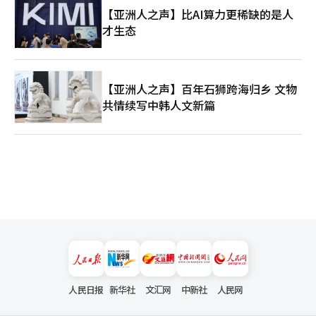
【亚洲人之声】比AI算力更稀缺的是人
才生态
【亚洲人之声】百年石狮跨海归乡 文物
共情续写中韩人文新篇
人民日报
新华社
文汇网
中新社
人民网