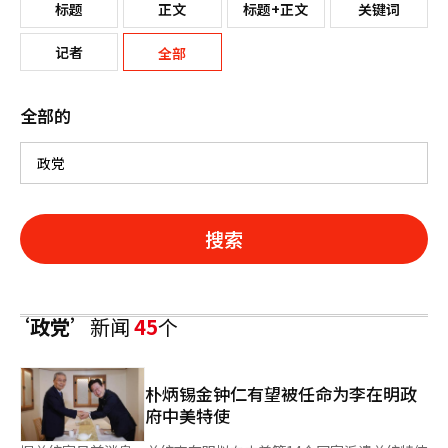
标题
正文
标题+正文
关键词
记者
全部
全部的
搜索
‘政党’
新闻
45
个
朴炳锡金钟仁有望被任命为李在明政
府中美特使