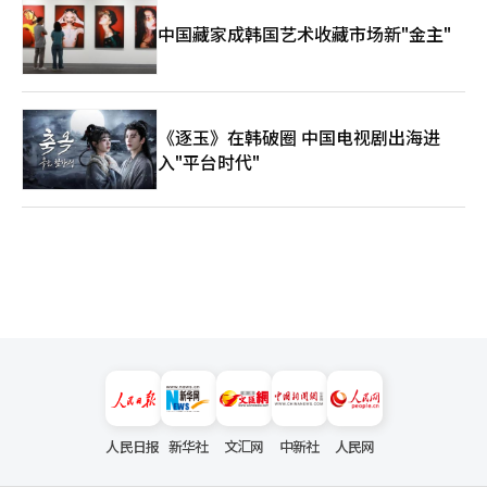
中国藏家成韩国艺术收藏市场新"金主"
《逐玉》在韩破圈 中国电视剧出海进
入"平台时代"
人民日报
新华社
文汇网
中新社
人民网