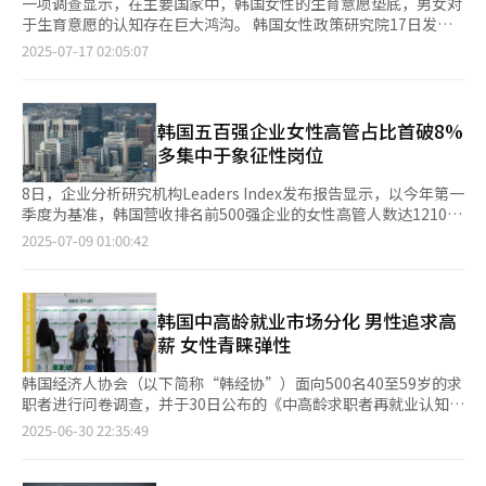
一项调查显示，在主要国家中，韩国女性的生育意愿垫底，男女对
于生育意愿的认知存在巨大鸿沟。 韩国女性政策研究院17日发布
《应对低生育家庭调查》显示，韩国女性的生育意愿仅为1.58分
2025-07-17 02:05:07
（满分5分），在参与调查的8个国家（地区）中垫底。本次调查由
联合国欧洲经济委员会（UNECE）下设的代际和性别项目
（GGP）实施，女性政策研究院从参与调查的20多个国家中，筛
选出8个分析生育率较为有意义的国家进行比较。 相反，韩国男性
韩国五百强企业女性高管占比首破8%
的生育意愿为2.09分，较女性高出0.51分。与荷兰（女性2.07分、
多集中于象征性岗位
男性2.23分）、德国（女性2.17分、男性2.22分）、中国香港（女
性1.73分、男性2.06分）、丹麦（女性2.17分、男性2.11分）、英
8日，企业分析研究机构Leaders Index发布报告显示，以今年第一
国（女性2.26分、男性2.22分）、挪威（女性2.16分、男性2.12
季度为基准，韩国营收排名前500强企业的女性高管人数达1210
分）、奥地利（女性2.11分、男性2.14分）相比，韩国成为男女生
名，占整体高管的8.1%，首次突破8%大关。与2019年的505名
2025-07-09 01:00:42
育意愿差距最大的国家。 与其他国家女性相比，韩国女性的生育
（3.8%）相比，6年间人数增长2倍以上。 自2022年8月实施《资
意愿处于绝对垫底地位，但男性生育意愿与其他国家接近。 韩国
本市场法》修订案，女性高管于2023年突破1000人后，人数持续
社会对于子女必要性的认知程度较高，但总计生育率以0.7的水平
上升。该修订案明确规定总资产达2万亿韩元（约合人民币104.8亿
全球垫底。对于“女性想获得幸福充实的人生，必须生育子女”的
元）以上的上市公司董事会禁止由单一性别组成。然而，女性高管
韩国中高龄就业市场分化 男性追求高
说法，韩国女性的认同度为2.93分，男性为3.08分。高于中国香港
中实际执行管理业务的未登记高管比例从2019年的90.5%持续下
薪 女性青睐弹性
（女性2.45分、男性2.43分）、挪威（女性1.61分、男性1.74分）
滑至今年的71.6%。 相反，在与公司没有任何其他契约关系的非执
和荷兰（女性1.35分、男性1.47分）。 对于“男性想获得幸福充实
行董事中，女性注册高管人数持续增加。2019年至今年，女性非
韩国经济人协会（以下简称“韩经协”）面向500名40至59岁的求
的人生，必须生育子女”的说法，韩国女性认同度为3.11分，男性
注册高管从457人增至866人，增幅未达到两倍，但女性非执行董
职者进行问卷调查，并于30日公布的《中高龄求职者再就业认知调
为3.2分，在参与调查的8个国家中居首。 调查还显示，韩国明显倾
事从38人猛增至292人，增长7.6倍。 女性注册高管中，执行董事
查》结果显示，中高龄求职者在再就业考量因素方面呈显著性别差
2025-06-30 22:35:49
向于支持父母共同养育子女的传统家庭模式，对“子女与父母共同
占比从2019年的20.8%降至2022年的12.7%后，目前徘徊在15%
异，男性求职者最重视“薪资水平”，而女性则更倾向于关注“工
生活才幸福”的认同度为女性3.74分，男性3.56分，高于挪威、荷
左右。非执行董事占比从79.2%升至84.9%。Leaders Index方面
作时间安排”。同时，受访者普遍期待政府增加“弹性工作
兰等欧洲国家。 女性政策研究院院长金宗淑表示，目前韩国家庭
表示，从表面上看性别多样性有所改善，但女性高管增长仍集中在