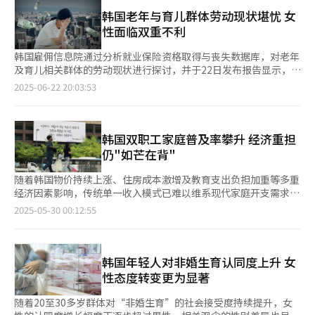
制”和“非全日制”就业岗位等针对性扶持政策。 据调查，中高
结构和个人生活轨迹出现较大的变革，但生育率持续处于全球最低
象征性的非执行董事岗位。 从行业分布来看，消费品行业的女性
龄群体离职原因存在明显性别分化。男性受访者中，“企业裁员或
韩国老年与育儿群体劳动现状堪忧 女
水平。要有效应对低生育率问题，需要建立能够涵盖性别与世代、
高管占比较高，分别为生活用品（19.5%）、制药（19%）、服务
劝退”（22.5%）以22.5%的占比成为首要原因，；而女性受访者
性面临双重不利
全面把握家庭组成过程的综合性调查体系。
业（13.2%）和食品饮料（13.1%）。相对而言，造船、机械和设
则主要因“育儿及家庭照护责任”（43.2%）退出职场。。韩经协
备（3.3%）、能源（3.6%）及建筑建材（3.7%），女性高管占比
指出，在过去一年未参与求职活动的女性群体中，38.7%将“家庭
韩国雇佣信息院通过分析就业保险资格取得与丧失数据库，对老年
均未达到5%。 以今年为准，韩国500强企业女性执行董事共34
照护责任”列为未就业主因，显示出家庭负担成为制约女性职业发
及育儿相关群体的劳动现状进行探讨，并于22日发布报告显示，韩
名，其中40%（14人）为所属企业的家族成员或亲属。除3人外，
展的关键因素。分析认为，女性求职者为平衡家庭与职业发展，普
国老年群体中男女之间的工资差距依旧显著。报告指出，截至
2025-06-22 20:03:53
其余11人均担任企业总经理以上的职位。
遍更重视工作时间的灵活性。 薪酬期望方面，中高龄群体对再就
2024年6月，1963年之前出生的工资劳动者共计272.9万人。其
业岗位的最低年薪预期（税前）平均为4149万韩元（约合人民币
中，75%在60岁之后重新就业，75%在中小企业工作，53.9%为
22万元），相当于前职收入的75%水平。受访者期望的平均工作
钟点工。 老年劳动群体主要集中在生产服务业和社会服务业领
年龄上限为65.6岁。在支出负担调查中，“家庭基本生活开支”以
域，当前工作的初始月薪为184万韩元（约合人民币9619元），其
韩国双职工家庭普及率攀升 经济重担
35.7%的占比居首，其次依次为“子女教育费”（17.7%）、“家
中男性为226万韩元，女性为133万韩元，女性工资仅为男性的
仍"如芒在背"
庭医疗健康支出”（16.9%）及“贷款本息偿还”（15.8%）。此
59%。整体而言，老年群体的工作随着年龄增长而越来越不稳定，
外，高达76.3%的受访者表示存在“退休准备不足”的财务忧虑。
工资水平也逐渐降低，老年群体内的性别工资差距也十分显著。
随着韩国物价持续上涨、住房成本激增及教育支出负担加重等多重
关于再就业政策需求，22.2%的受访者首选“弹性工作制与非全日
此外，1963年之前出生且依旧在职的劳动者中，从原单位正常退
经济因素影响，传统单一收入模式已难以维系现代家庭开支需求。
制岗位扩充”，“加强职业技能培训”（22%）、“扩大公共部门
休的比例仅为9.5%，即约26万人。正常退休后重新在原单位工作
同时，伴随性别平等意识提升和女性高等教育普及，韩国双职工家
2025-05-30 00:12:55
中高龄就业岗位”（17.9%）、“中高龄雇佣激励措
的“再雇佣率”仅为37.5%，约9.4万人。报告分析指出，在制造
庭比例逐年攀升，社会逐步摒弃传统儒家文化框架下的“男主外、
施”（15.7%）等。调查显示，女性对弹性工作制度的诉求更为强
业等部分行业中，延长退休年龄主要以再雇佣形式实现，而并非持
女主内”的家庭分工模式。 韩国社会长期受儒家伦理价值体系影
烈，选择比例达24.5%，显著高于男性的19.8%。 韩经协经济产业
续雇佣。 另一方面，针对育儿相关的就业保险数据分析显示，就
响，男性被赋予家庭经济支柱的角色，女性则专注于家庭与子女教
本部长李相昊（音）强调：“作为经济主力的中高龄群体不应被就
业保险加入者在生育后也没有领取产假工资或育儿假工资等补助的
育。然而，随着二十世纪后期韩国加速推进工业化以来，伴随城市
韩国年轻人对非婚生育认同度上升 女
业政策边缘化，，亟需制定差异化的就业支持体系。特别是针对女
比例为男性40.9%，女性3.2%。也就是说，出于职业发展等原
化进程加速与产业结构升级，经济实现快速腾飞。高等教育向大众
性态度转变更为显著
性就业者，应当着力构建兼顾家庭责任与职业发展的弹性工作制
因，大量已婚已育男性选择不休育儿假。与女性不同，男性在拥有
化转型趋势显著，特别是女性劳动参与率突破历史峰值。 针对产
度，以实现工作与生活的良性平衡。”
较高工资和稳定工作的情况下，反而更倾向于不领取育儿补助。
业结构升级带来的劳动力市场结构性变化，韩国政府实施了一系列
随着20至30多岁群体对“非婚生育”的社会接受度持续提升，女
报告指出，女性如果在劳动市场上处于稳定地位，通常会加入就业
制度创新，推动女性劳动力市场参与度提升。同时，持续攀升的生