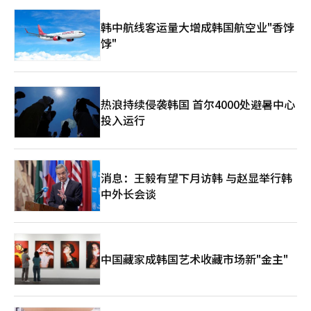
出了旗舰电动SUV IONIQ 9，起亚也即将交付其新款紧凑型电动轿
车EV4，持续强化产品线布局。 ▲“中端价格区间”成关键战场
韩中航线客运量大增成韩国航空业"香饽
谁将成为“游戏规则改变者”？ 分析认为，决定电动车市场主导
饽"
权的关键并非高端旗舰产品，而是售价在3000万至5000万韩元之
间的中端车型。比亚迪ATTO 3与特斯拉Model Y新版本精准定位于
该区间，使其成为竞争最为激烈的价格带。Model Y和ATTO 3的价
格定位正在冲击中端市场，这将迫使其他品牌重新审视自身定价与
产品策略。 虽然比亚迪在价格竞争方面具有显著优势，但韩国市
热浪持续侵袭韩国 首尔4000处避暑中心
场对充电基础设施、服务网络（A/S）及品牌信任度的重视程度亦
投入运行
不容忽视。特斯拉则在品牌影响力与软件生态上依然占优。 业内
普遍认为，未来决定电动车市场格局的，不仅是单一产品性能，更
是品牌整体战略、服务体验与本地化能力的综合较量。 韩国电动
车市场竞争正步入新阶段，谁能脱颖而出成为“游戏规则改变
者”，仍需时间检验。 4月3日，在京畿道高阳市KINTEX举行
消息：王毅有望下月访韩 与赵显举行韩
的"2025首尔移动出行展媒体日"活动上，"BYD SEAL"正式在韩国
中外长会谈
亮相。【摄影 记者 崔锦宁】
中国藏家成韩国艺术收藏市场新"金主"