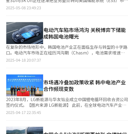
星SDI与SK On正在逐渐把业务重点转向美国储能系统（ESS）市
影响。NCM电池虽能量密度较高可实现长续航和强劲动力，但价格
的LFP电池供应或已有实质进展。 韩国电池行业此轮加码LFP，短
季度市场份额为16.7%，再加上中创新航（CALB）、国轩高科
场，在业绩承压的情况下寻找新的出路。三家企业通过改造电动汽
2025-05-08 23:49:23
高于LFP电池。 SNE Research数据显示，今年前5个月，全球电
期目的旨在应对中国厂商的低价攻势，确保市场份额。韩亚证券数
等，中国电池生产企业在全球的市场份额超过60%。 成立于2011
车电池产线并拓展供应链，提升ESS业务营收。与此同时，美国对
动汽车电池市场中，LG新能源、三星SDI、SK On等韩国三大厂商
据显示，今年4月全球LFP电池渗透率已达到50.2%。LFP偏好推动
年的宁德时代仅用了十几年便成为全球动力电池生产商“顶流”，
中国产ESS电池加征高额关税，韩国厂商有望借此获得反向利好。
市场份额总计为17.9%，同比下滑4.5个百分点。同期宁德时代和
中国当月电动汽车电池出货同比大增53%，达到52.1GWh。在市
中国电池企业迅速崛起的背后离不开中国政府强力的政策支持。政
据电池行业8日消息，LG新能源计划今年第二季度在美国密歇根州
比亚迪市场份额同比上升2.6%至55.5%。业界普遍认为，若韩国
场“鸿沟”时期，价格优势突出的LFP正在逐步成为主流。 从中长
府除了对企业进行直接扶持外，还通过购买新能源汽车提供补贴等
霍兰工厂投产磷酸铁锂（LFP）ESS电池。为此，公司把部分电动
电动汽车陷市场鸿沟 关税博弈下储能
电池生产商持续专注NCM电池，恐在ESS市场重蹈在电动汽车领域
期来看，韩国电池企业正在致力构建涵盖低价LFP到高端电池的全
方式间接扩大市场规模。 但若将中国电池企业的异军突起完全归
汽车电池产线改为ESS专用，并暂停原本在亚利桑那州的新建计
成韩国电池曙光
被中国压制的覆辙。
线产品矩阵。目前，韩国企业以三元（NCM）材料体系中的高镍电
功于政府扶持则是严重的误判，各家企业同时在研发方面投资巨
划，从而把美国本地的ESS电池量产时间提前约一年。 LG新能源
池瞄准高端市场，以高电压的中镍电池应对主流车型。在中低价产
资，持续推动技术创新。 在上月底举行的上海国际车展上，宁德
方面称，霍兰工厂量产的LFP电池容量为现有短电芯的三倍，能量
在复杂的市场地形中，韩国电池产业正在面临生存与转型的十字路
品线，韩国企业则计划以富锰锂（LMR）等下一代电池为代表加强
时代展示了三款革新性产品，覆盖钠离子电池、双核架构电池及超
密度提升20%以上，具备更强的性能与价格竞争力。在可再生能
口。电动汽车市场正在经历鸿沟期（Chasm），电池需求增速持
布局。 在此过程中，中国企业正在开发的“高性价比电池”可能
充技术等。比亚迪也于今年3月公开了“超级e平台”，实现5分钟
源、电动汽车充电设施等的发展下，ESS市场正在快速增长。SNE
续放缓，加上关税、补贴和环保法规等诸多不确定因素，整个产业
2025-04-18 20:07:37
成为重要变量，其中以钠离子电池为代表。宁德时代（CATL）
充电400公里，目前已搭载旗下汉L等车型。 与中国企业集体崛起
Research预测，北美ESS市场规模或从今年的约97GWh增至2030
面临前所未有的挑战。随着中美对立加剧，中国电池企业主导的北
2021年推出首代钠离子电池，计划今年12月发布第二代。钠的储
相比，韩国电池企业的市场地位日益下降。今年第一季度，韩国三
年的179GWh。 与此同时，美国对中国产LFP ESS电池征收高达
美储能系统（ESS）市场出现裂缝，韩国企业或迎来一线生机。 美
量是锂的约440倍，具有绝对的成本优势。业内人士对此指出，钠
大电池生产商全球市场份额总计为18.7%，同比收窄4.6%。LG新
155.9%的关税，明年计划升至173.4%，导致中国企业的价格优势
国总统特朗普此前宣布对中国提高关税至145%，同时对70多个国
离子电池能量密度较低，电池体积较大，目前在电动汽车上的应用
能源为10.7%，被比亚迪反超跌至全球第三位，SK On和三星电子
削弱，韩国企业受益明显。LG新能源表示，目前计划借助有利关
家的对等关税暂缓90天实施。早在3月，美国众议院已经通过针对
市场遇冷叠加政策收紧 韩中电池产业
有限，而韩国电池企业通过从低价到高端的产品组合战略，可以满
分别以4.7%和3.3%的市场份额排名第4位和第7位。 尽管美国通过
税与投资抵税政策（ITC），在美扩大订单并提升竞争力。 三星
中国电池的《外国敌对电池依赖脱钩法案》，该法案2028年10月
合作频现变数
足各类市场需求。
高关税和《通胀削减法案》（IRA）等补贴政策，为中国电池进入
SDI正在评估在美设立ESS电池本地生产基地的可能性。公司指
起生效。届时，美国国土安全部资金不得用于采购宁德时代、比亚
美国市场设置重重障碍，但仍无法阻挡韩国电池企业市场份额持续
出，目前ESS电池主要出口至美国市场，易受关税影响，因此正在
迪、远景能源、亿纬锂能、国轩高科和海辰储能六家中国主要电池
2023年8月，LG新能源与华友钴业成立中国锂电循环回收合资公司
下滑的颓势。目前全球电池市场主流标准正在向由中国主导的磷酸
与客户积极协商。近期，三星SDI与美国NextEra Energy签订约
企业产品。 如果美国对中国电池加征关税，限制进入ESS市场，韩
签约仪式。【图片来源 LG新能源】 此前，在全球电动汽车产业快
铁锂（LFP）电池倾斜，磷酸铁锂电池安全性能高、成本较低，在
4374亿韩元（约合人民币22.68亿元）的ESS供货合同。主力产品
国电池厂商则会迎来重大转机。市场调研机构SNE Research数据
速发展背景下，韩中企业间的战略合作曾呈蓬勃发展态势。然而，
2025-04-17 22:35:45
技术不断进步的推动下能力密度不足的短板也得到弥补。原本专注
为整合型Samsung Battery Box（SBB），便于运输与安装，可
显示，去年北美ESS电池需求达78GWh，其中约87%为中国产
近期受包括全球电动汽车市场需求暂时性放缓（Chasm）以及美
于镍钴锰三元电池（NCM）的韩国企业也纷纷入局这一赛道。 中
即插即用接入电网。 SK On则考虑把美国佐治亚州电动汽车电池工
品，整体市场规模预计从今年的97GWh增至2030年的179GWh。
国对华贸易政策变化等多重因素影响，产业合作的不确定性显著增
国电池企业也已开始打入韩国主场，今年1月，宁德时代在韩国成
厂的部分闲置产线转为ESS用LFP电池产线。去年9月，SK On与美
这与陷入鸿沟的电动汽车市场形成鲜明对比，电动汽车电池市场增
加。韩国主要电池企业纷纷调整在华投资布局，多个重大合资项目
立法人，业务范围包括电池、电力储能设备及相关产品的各类业
国能源企业IHI Terrasun Solutions签署合作协议，计划供应ESS
长率从2022年的68.2%降至2023年的38.8%，2024年为26.8%，
出现延期或终止。 全球动力电池龙头企业LG新能源已决定暂缓与