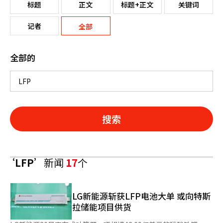
标题
正文
标题+正文
关键词
记者
全部
全部的
搜索
‘LFP’
新闻
17
个
LG新能源斩获LFP电池大单 或向特斯
拉储能项目供货