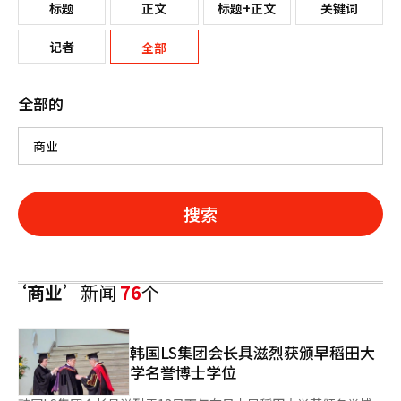
标题
正文
标题+正文
关键词
记者
全部
全部的
搜索
‘商业’
新闻
76
个
韩国LS集团会长具滋烈获颁早稻田大
学名誉博士学位