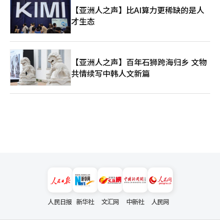
【亚洲人之声】比AI算力更稀缺的是人
才生态
【亚洲人之声】百年石狮跨海归乡 文物
共情续写中韩人文新篇
人民日报
新华社
文汇网
中新社
人民网