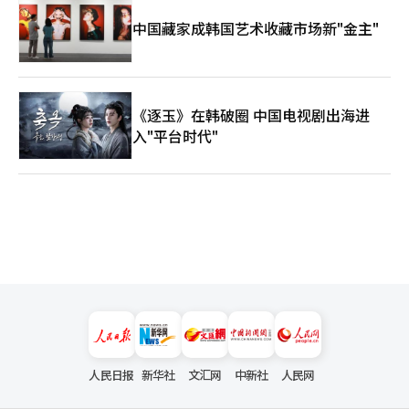
中国藏家成韩国艺术收藏市场新"金主"
《逐玉》在韩破圈 中国电视剧出海进
入"平台时代"
人民日报
新华社
文汇网
中新社
人民网