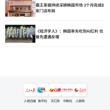
霸王茶姬持续深耕韩国市场 3个月完成8
家门店布局
《经济学人》：韩国率先吃到AI红利 也
最先遭遇反噬
人民日报
新华社
文汇网
中新社
人民网