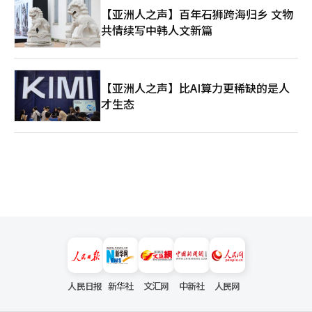
【亚洲人之声】百年石狮跨海归乡 文物
共情续写中韩人文新篇
【亚洲人之声】比AI算力更稀缺的是人
才生态
人民日报
新华社
文汇网
中新社
人民网