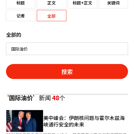
标题
正文
标题+正文
关键词
记者
全部
全部的
搜索
‘国际油价’
新闻
48
个
美中峰会：伊朗核问题与霍尔木兹海
峡通行安全的未来