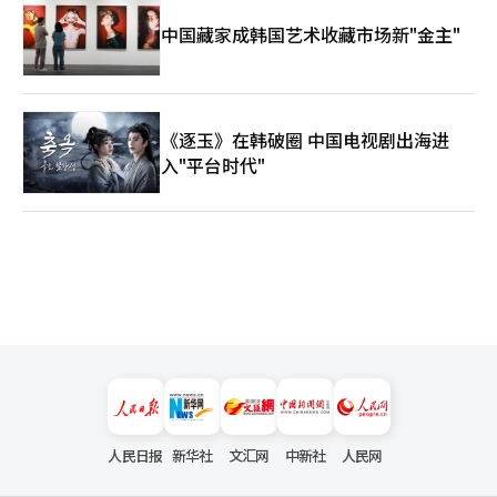
中国藏家成韩国艺术收藏市场新"金主"
《逐玉》在韩破圈 中国电视剧出海进
入"平台时代"
人民日报
新华社
文汇网
中新社
人民网