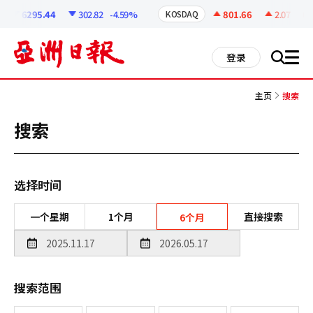
코
인
6295.44
302.82
-4.59%
801.66
2.07
+0.2
KOSDAQ
정
보
all
登录
搜
men
索
主页
搜索
搜索
选择时间
一个星期
1个月
直接搜索
6个月
搜索范围