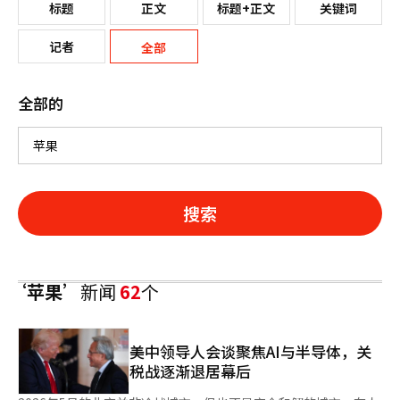
标题
正文
标题+正文
关键词
记者
全部
全部的
搜索
‘苹果’
新闻
62
个
美中领导人会谈聚焦AI与半导体，关
税战逐渐退居幕后