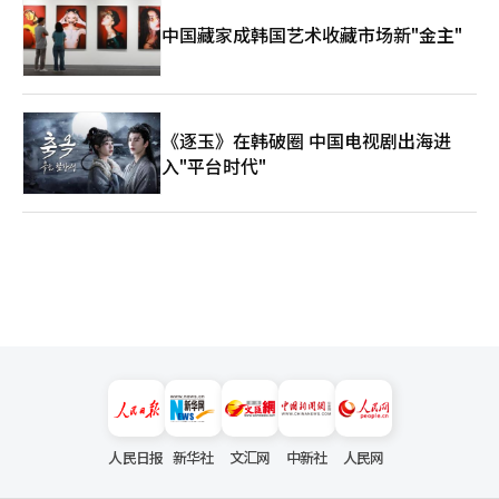
中国藏家成韩国艺术收藏市场新"金主"
《逐玉》在韩破圈 中国电视剧出海进
入"平台时代"
人民日报
新华社
文汇网
中新社
人民网