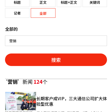
标题
正文
标题+正文
关键词
记者
全部
全部的
搜索
‘营销’
新闻
124
个
长期客户成VIP，三大通信公司扩大体
验型优惠