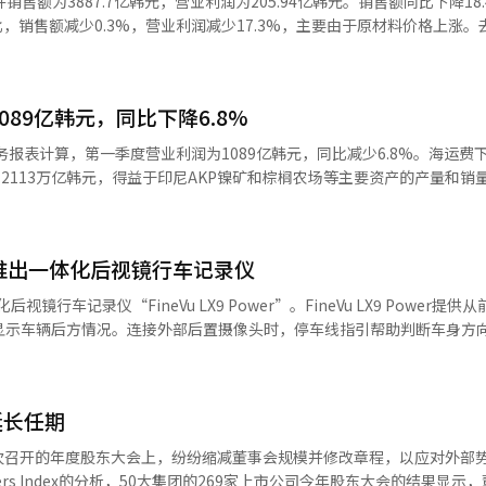
售额为3887.7亿韩元，营业利润为205.94亿韩元。销售额同比下降18
济放缓和供应链不确定性等因素影响下，物流行业整体面临快速变化的经
存体系的建设。然而，由于半导体、资源和物流等经济敏感业务占比较大，
商会、以年轻一代为主的初级董事会、以及工业安全卫生委员会等，制度
比，销售额减少0.3%，营业利润减少17.3%，主要由于原材料价格上涨
的核心要素。尤其是对于全球客户比例较高的综合物流企业，组织稳定性
为其未来增长的关键变量。※ 本报道经人工智能（AI）系统翻译与编辑
求，导致基数效应影响。LX半导体计划继续专注于驱动IC、定时控制器
X盘托斯代表李永浩表示：“此次获奖让我深感荣幸，认可了我们成员在建
要经营风险的背景下，LX潘托斯的50年无纠纷案例被视为合作性劳资关
术优势扩大市场。※ 本报道经人工智能（AI）系统翻译与编辑。
将继续以相互信任和沟通为基础，进一步发展健康的组织文化，实现可持
议、管理层座谈会、家庭邀请活动等，旨在增强员工之间的信任和联系，扩
I）系统翻译与编辑。
089亿韩元，同比下降6.8%
获奖让我深感荣幸，认可了员工在建立合作性劳资文化方面的努力。未来
务报表计算，第一季度营业利润为1089亿韩元，同比减少6.8%。海运费
一步发展健康的组织文化，实现可持续增长。”※ 本报道经人工智能（A
.2113万亿韩元，得益于印尼AKP镍矿和棕榈农场等主要资产的产量和销
增长96.2%，几乎翻倍，显示出明显的盈利恢复。印尼等主要资源国的供
源市场强劲起到了积极作用。特别是资源和贸易部门的业绩恢复推动了整
，AKP镍矿和棕榈农场等主要资产的产量和销量的积极扩张取得了成效
tal推出一体化后视镜行车记录仪
升而增加，促进了环比业绩改善。物流部门以企业客户的合同物流业务为
人士表示：“受全球资源市场恢复和贸易部门盈利能力改善的推动，环比显
化后视镜行车记录仪“FineVu LX9 Power”。FineVu LX9 Power提
尽管资源和物流市场波动性加大，经营环境不确定，我们仍专注于核心资
时显示车辆后方情况。连接外部后置摄像头时，停车线指引帮助判断车身方
充道：“我们将通过对镍、铝土矿、铜等未来有前景的矿物投资，开拓新
个角度都能获得清晰画面。其2合1设计可轻松固定在现有后视镜上，减少视
力解决方案等新兴增长领域，加速业务组合多元化和转型，专注于创造可
确保行驶安全。前后摄像头均支持QHD（2560×1440）超高清录制，
I）系统翻译与编辑。
光线变化剧烈的环境中也能提供清晰视频。通过选购FineVu Wi-Fi模
延长任期
Fi”，并支持高级驾驶辅助系统（ADAS PLUS），如检测前车启动、偏离车
散热设计和低电压保护模式，确保在夏季高温和冬季低温环境下安全使用。
次召开的年度股东大会上，纷纷缩减董事会规模并修改章程，以应对外部
辑。
rs Index的分析，50大集团的269家上市公司今年股东大会的结果显示