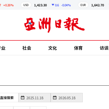
+0.26%
1,423.30
0.6
-0.04%
1,642.70
USD
EUR
产业
社会
文化
体育
访谈
直接搜索