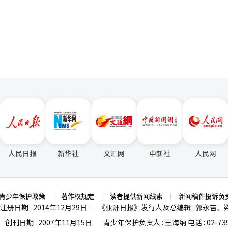
页
LX Pantos的相关负责人表示：“此次双方的合作项目作为将物流中心
施的模型，具有重要意义。”并表示：“未来将继续根据物流业的特性应
经人工智能（AI）系统翻译与编辑。
人民日报
新华社
文汇网
中新社
人民网
青少年保护政策
著作权规定
读者提供新闻线索
新闻稿件投诉负
注册日期 : 2014年12月29日
《亚洲日报》发行人及总编辑 : 郭永吉、
|
创刊日期 : 2007年11月15日
青少年保护负责人 : 王海纳 电话 : 02-739
|
|