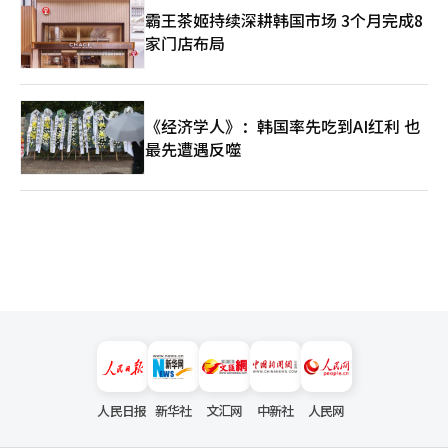
霸王茶姬持续深耕韩国市场 3个月完成8
家门店布局
《经济学人》：韩国率先吃到AI红利 也
最先遭遇反噬
人民日报
新华社
文汇网
中新社
人民网