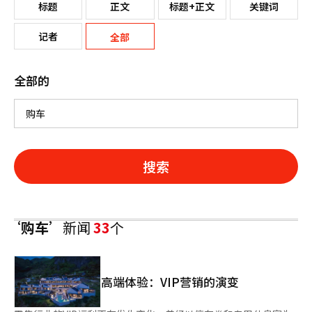
标题
正文
标题+正文
关键词
记者
全部
全部的
搜索
‘购车’
新闻
33
个
高端体验：VIP营销的演变