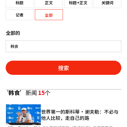
标题
正文
标题+正文
关键词
记者
全部
全部的
搜索
‘韩食’
新闻
15
个
世界第一的斯科蒂·谢夫勒：不必与
他人比较，走自己的路