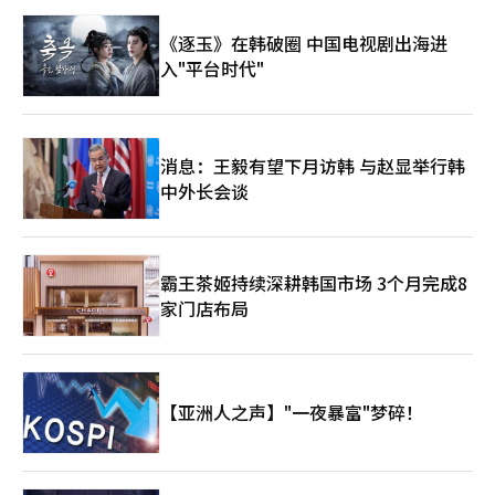
解决方案”的品牌价值。现场展示了全球畅销产
品“Everytime”，以及无咖啡因健康能量饮料“红参元”、血糖
《逐玉》在韩破圈 中国电视剧出海进
健康品牌“GLPro”等多种产品。最近在美国市场推出的“GLPro
入"平台时代"
Double Cut”是一款同时帮助减少体脂和管理血糖的产品，吸引
了观众的关注。此外，还进行了红参七大功能的宣传和品尝活动。
在“K-能量健康吧”提供红参饮料，并设立了韩屋概念展台和韩
服、帽子等传统物品的摄影区，介绍韩国传统文化和红参的传统。
KGC人参公司的相关负责人表示：“我们通过宣传韩国人参和红参
消息：王毅有望下月访韩 与赵显举行韩
的传统与科学技术，赢得了当地消费者的关注。我们将通过开发适
中外长会谈
合当地的产品和扩大全球分销网络，强化作为全球综合健康品牌的
地位。” The Born Korea在德国“Globus”开设第二家韩食角
The Born Korea宣布，在德国法兰克福附近的埃施博恩地区
Globus超市美食广场开设了第二家“全球食品咨询”方式的韩食
角。埃施博恩是国际商务中心，全球企业分公司和韩国、亚洲客户
霸王茶姬持续深耕韩国市场 3个月完成8
比例较高。此前，The Born Korea于去年7月在几乎没有韩国人
家门店布局
居住的圣文德尔地区开设了第一家店，验证了韩食角的运营可能
性。此次第二家店的开设是为了在不同地区检验当地消费者的反
应。店铺采用The Born Korea开发的B2B酱料供应，并提供菜单
构成和烹饪指南等运营咨询的“全球食品咨询”方式运营。
Globus根据咨询，由当地厨师使用德国食材直接烹饪菜单。菜单
【亚洲人之声】"一夜暴富"梦碎！
以拌饭和盖饭为主，顾客可以选择鸡肉、猪肉、牛肉或素食等类
型，并选择浇头酱料，符合西方消费者的点餐方式。The Born
Korea计划在运营稳定后，考虑引入以西方市场偏好的韩食菜单为
中心的新菜单。目前正在与Globus讨论第三家店的选址，并计划