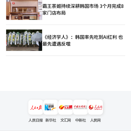
霸王茶姬持续深耕韩国市场 3个月完成8
家门店布局
《经济学人》：韩国率先吃到AI红利 也
最先遭遇反噬
人民日报
新华社
文汇网
中新社
人民网