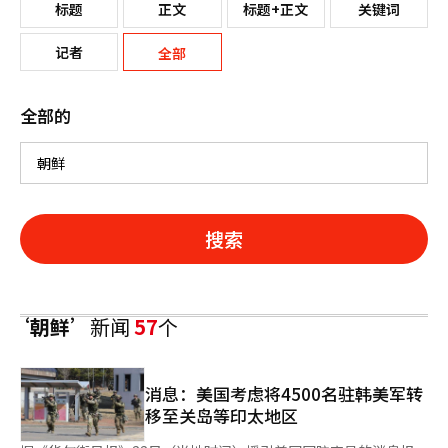
标题
正文
标题+正文
关键词
记者
全部
全部的
搜索
‘朝鲜’
新闻
57
个
消息：美国考虑将4500名驻韩美军转
移至关岛等印太地区