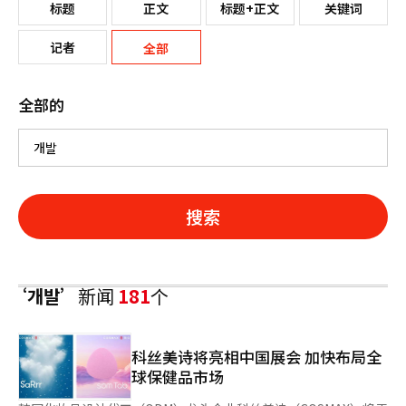
标题
正文
标题+正文
关键词
记者
全部
全部的
搜索
‘개발’
新闻
181
个
科丝美诗将亮相中国展会 加快布局全
球保健品市场