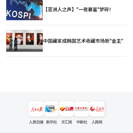
【亚洲人之声】"一夜暴富"梦碎！
中国藏家成韩国艺术收藏市场新"金主"
人民日报
新华社
文汇网
中新社
人民网