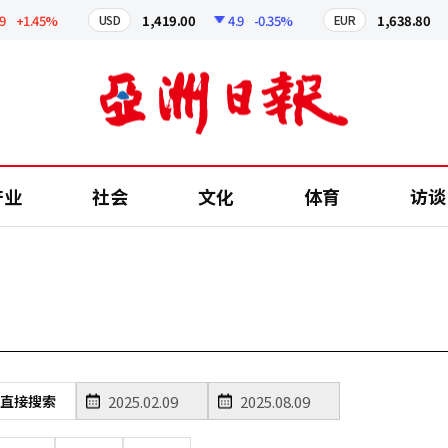
+1.45%
1,419.00
4.9
-0.35%
1,638.80
USD
EUR
产业
社会
文化
体育
访谈
直接搜索