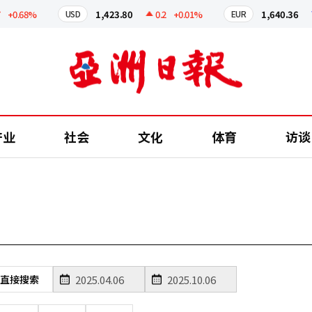
+0.68%
1,423.80
0.2
+0.01%
1,640.36
USD
EUR
产业
社会
文化
体育
访谈
直接搜索