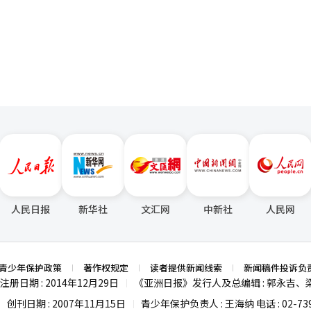
韩中客轮及世界邮轮业务发展，具体措施包括开展专项营销活动及举办团队
页
陆续邀请中国当地旅行社和网红赴仁川考察，推介仁川主要旅游景点，并积
。
人民日报
新华社
文汇网
中新社
人民网
青少年保护政策
著作权规定
读者提供新闻线索
新闻稿件投诉负
注册日期 : 2014年12月29日
《亚洲日报》发行人及总编辑 : 郭永吉、
|
创刊日期 : 2007年11月15日
青少年保护负责人 : 王海纳 电话 : 02-739
|
|