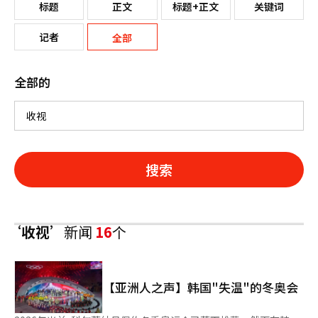
标题
正文
标题+正文
关键词
记者
全部
全部的
搜索
‘收视’
新闻
16
个
【亚洲人之声】韩国"失温"的冬奥会