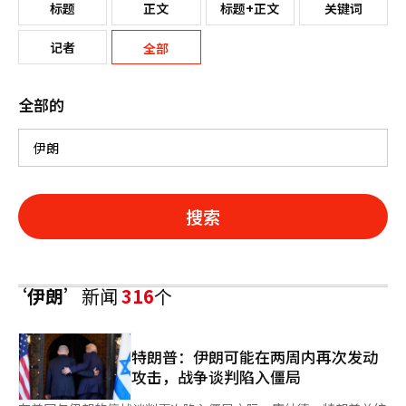
标题
正文
标题+正文
关键词
记者
全部
全部的
搜索
‘伊朗’
新闻
316
个
特朗普：伊朗可能在两周内再次发动
攻击，战争谈判陷入僵局