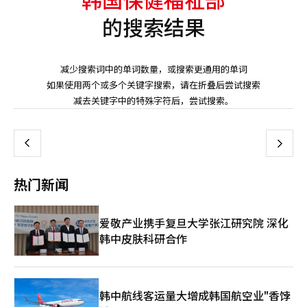
的搜索结果
减少搜索词中的单词数量，或搜索更通用的单词
如果使用两个或多个关键字搜索，请在折叠后尝试搜索
页
减去关键字中的特殊字符后，尝试搜索。
一
上
下
一
热门新闻
页
爱敬产业携手复旦大学张江研究院 深化
韩中皮肤科研合作
韩中航线客运量大增成韩国航空业"香饽