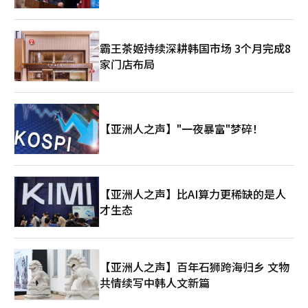
霸王茶姬持续深耕韩国市场 3个月完成8
家门店布局
【亚洲人之声】"一夜暴富"梦碎！
【亚洲人之声】比AI算力更稀缺的是人
才生态
【亚洲人之声】百年石狮跨海归乡 文物
共情续写中韩人文新篇