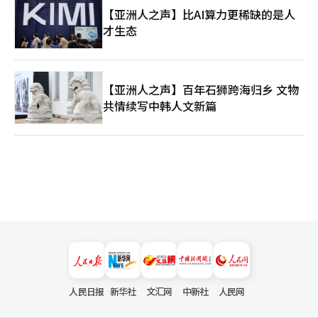
【亚洲人之声】比AI算力更稀缺的是人
才生态
【亚洲人之声】百年石狮跨海归乡 文物
共情续写中韩人文新篇
人民日报
新华社
文汇网
中新社
人民网