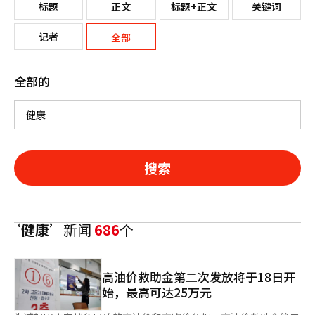
标题
正文
标题+正文
关键词
记者
全部
全部的
搜索
‘健康’
新闻
686
个
高油价救助金第二次发放将于18日开
始，最高可达25万元