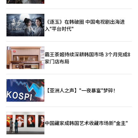
《逐玉》在韩破圈 中国电视剧出海进
入"平台时代"
霸王茶姬持续深耕韩国市场 3个月完成8
家门店布局
【亚洲人之声】"一夜暴富"梦碎！
中国藏家成韩国艺术收藏市场新"金主"