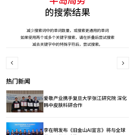
的搜索结果
减少搜索词中的单词数量，或搜索更通用的单词
如果使用两个或多个关键字搜索，请在折叠后尝试搜索
页
减去关键字中的特殊字符后，尝试搜索。
一
上
下
一
热门新闻
页
爱敬产业携手复旦大学张江研究院 深化
韩中皮肤科研合作
李在明发布《旧金山AI宣言》将与全球