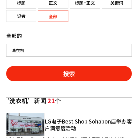
标题
正文
标题+正文
关键词
记者
全部
全部的
搜索
‘洗衣机’
新闻
21
个
LG电子Best Shop Sohabon店举办客
户满意度活动