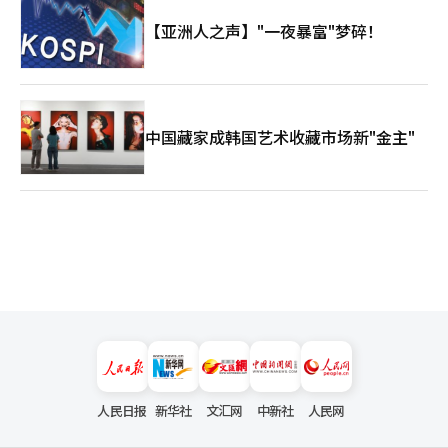
【亚洲人之声】"一夜暴富"梦碎！
中国藏家成韩国艺术收藏市场新"金主"
人民日报
新华社
文汇网
中新社
人民网