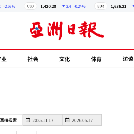
-2.56%
1,420.20
3.4
-0.24%
1,636.21
5
USD
EUR
产业
社会
文化
体育
访谈
直接搜索