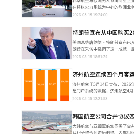
韩华航空与欧洲无人系统专业企业
到空间智能领域，如何精确构建
纯的“LG分支集团”向独立生
现代汽车与波士顿动力参加摩根大
在将以火力系统为中心的欧洲业务组
智慧城市和空间型AI服务等相结合。 Naver正在加强地图与本地搜索、空间数据结合的平台战略。未来，N
心的投资能否稳定收益结构，将成
Figure AI在类人机器人开发方面的进展，都刺
于5月14日在罗马尼亚布加勒斯特
2026-05-15 19:24:00
通过将飞行视图3D与街景3D功能结合，构
人是一家专注于协作机器人的公
（HARO）签署了共同参与无人工具车（UGV）项目的合
Naver计划未来将飞行视图3
司计划在2027年前开发智能解决方案，并在20
功能无人系统的需求不断增加，罗马尼亚也在推进下
用户的可达性。此外，Naver还将
业收入为153亿韩元，营业亏损为
特朗普宣布从中国购买2
（Arion-SMET）和格伦特（
地图负责人郑京华表示：“Nav
长。公司去年以374亿韩元收购了
中展现了出色的复杂地形机动性、混
的用户提供新的空间体验。未来
美国总统唐纳德·特朗普宣布已从
力。 此外，斗山机器人在4月公布了与英伟达的合作路线图。计划基于英伟达的仿真与学习基础设施，提升AI机器人
比现有平台更大规模的履带式UG
在3D空间中查看与地点相关的各
朗普在采访中强调了这一成就，
操作系统（OS），开发适用于工
行的有无人复合作战系统（MUM-T）性能演
却低于预期。业界曾预计可能达5
2026-05-15 18:51:24
尔·巴尔西表示：“特米斯是欧洲
为这一结果未能达到预期。然而
促进当地防务生态系统的发展。” 韩华航空罗马尼亚法人法人长任京旭表示：“通过此次合作，我们将提供优化
将其视为外交成果的时代。 特
尼亚作战环境的解决方案，同时在欧洲及北约市
济州航空连续四个月客运量
导人会晤，还是军事同盟，最终
代无人解决方案的本地生产和供
这种做法尤为明显。过去美国强
济州航空于5月14日宣布，2026年1月至
开工建设K9自走炮和K10弹药运输车的
是这一政策的象征。航空产业不
息门户系统的数据，济州航空4月的客运
厂位于罗马尼亚担保比查朱佩特雷什
心产业。每架波音飞机都与众多
内航线的客运量从38万7429人次
2026-05-15 12:21:53
证测试设施及1751米长的行驶测试
此。 实际上，美国总统的“波
万4788人次，增长26.4%。 特别是，济州航空在1月记录了117万6532人次，2月为106万7659人次，3月为106万
运输车36辆的合同量。 韩华航空相关人士表示：“通过H-ACE欧洲，我们将建立包括组装、集成、测试和维护
中，波音购买也一再作为谈判筹
7167人次，成为唯一一个每月客运量超过1
（MRO）在内的全生命周期支持
场保持主导地位，背后有国家层
韩国航空公司合并协议
国本土LCC的客运量中占比达到23.8%，其中
（AI）系统翻译与编辑。
突，但在经济上却并未完全脱钩
的平均水平。4月整体客座率为91.
大韩航空与亚细亚航空签署了合
来看，管理与美国的紧张关系同
航线为89.1%。 济州航空通过优化航线运营，灵活应对旅游需求。 自去年10月26日冬季航班时刻表开始以来，济州
从积分整合到资历调整、内部组