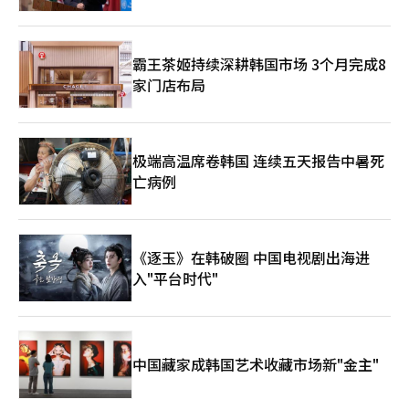
霸王茶姬持续深耕韩国市场 3个月完成8
家门店布局
极端高温席卷韩国 连续五天报告中暑死
亡病例
《逐玉》在韩破圈 中国电视剧出海进
入"平台时代"
中国藏家成韩国艺术收藏市场新"金主"