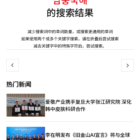
的搜索结果
减少搜索词中的单词数量，或搜索更通用的单词
如果使用两个或多个关键字搜索，请在折叠后尝试搜索
页
减去关键字中的特殊字符后，尝试搜索。
一
上
下
一
热门新闻
页
爱敬产业携手复旦大学张江研究院 深化
韩中皮肤科研合作
李在明发布《旧金山AI宣言》将与全球