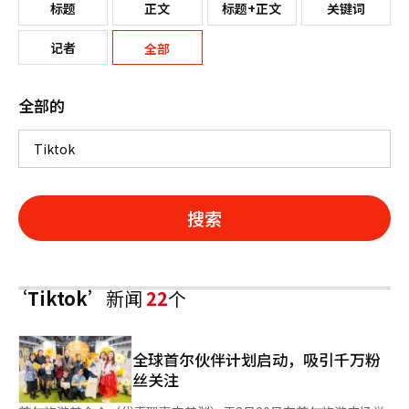
标题
正文
标题+正文
关键词
记者
全部
全部的
搜索
‘Tiktok’
新闻
22
个
全球首尔伙伴计划启动，吸引千万粉
丝关注