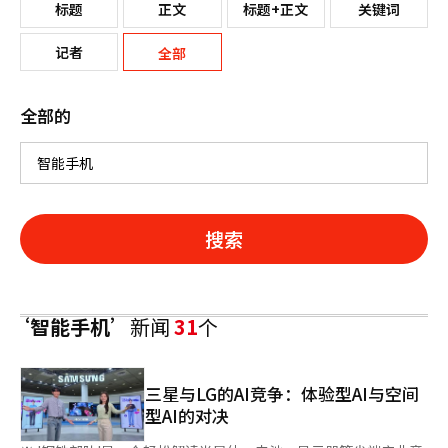
标题
正文
标题+正文
关键词
记者
全部
全部的
搜索
‘智能手机’
新闻
31
个
三星与LG的AI竞争：体验型AI与空间
型AI的对决