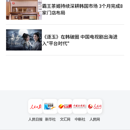
霸王茶姬持续深耕韩国市场 3个月完成8
家门店布局
《逐玉》在韩破圈 中国电视剧出海进
入"平台时代"
人民日报
新华社
文汇网
中新社
人民网