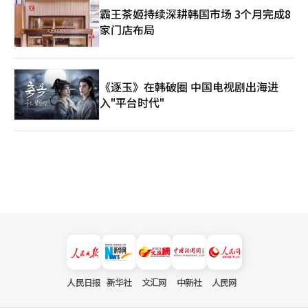
霸王茶姬持续深耕韩国市场 3个月完成8
家门店布局
《逐玉》在韩破圈 中国电视剧出海进
入"平台时代"
人民日报
新华社
文汇网
中新社
人民网