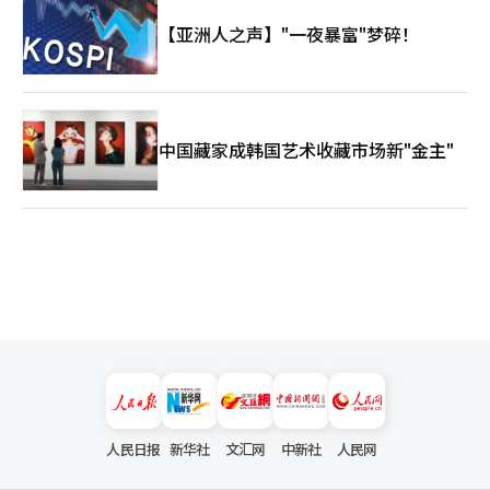
【亚洲人之声】"一夜暴富"梦碎！
中国藏家成韩国艺术收藏市场新"金主"
人民日报
新华社
文汇网
中新社
人民网