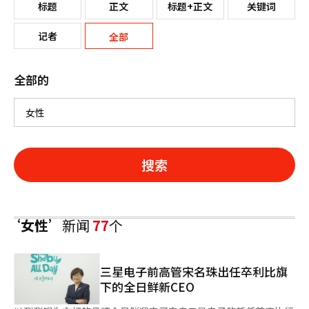
标题
正文
标题+正文
关键词
记者
全部
全部的
搜索
‘女性’
新闻
77
个
三星电子前高管宋名珠出任卒利比旗
下的全日鲜新CEO