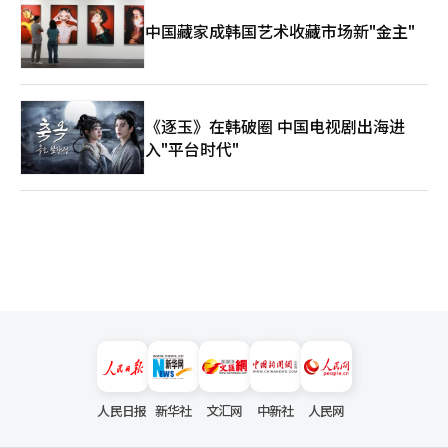
中国藏家成韩国艺术收藏市场新"金主"
《逐玉》在韩破圈 中国电视剧出海进
入"平台时代"
人民日报
新华社
文汇网
中新社
人民网