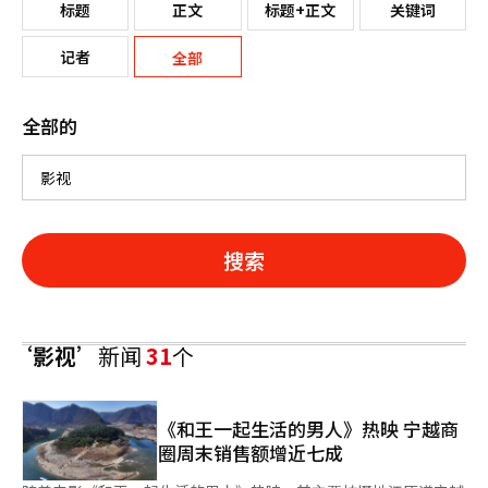
标题
正文
标题+正文
关键词
记者
全部
全部的
搜索
‘影视’
新闻
31
个
《和王一起生活的男人》热映 宁越商
圈周末销售额增近七成