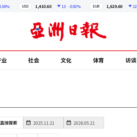
36%
1,410.60
13
-0.92%
1,629.60
12.24
USD
EUR
产业
社会
文化
体育
访谈
直接搜索