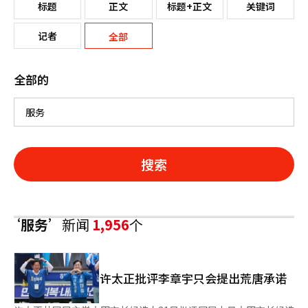
标题
正文
标题+正文
关键词
记者
全部
全部的
搜索
‘服务’
新闻
1,956
个
许太正批评李章宇只会提出荒唐承诺