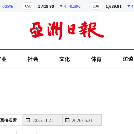
.28%
1,419.90
4
-0.28%
1,639.91
4.41
USD
EUR
产业
社会
文化
体育
访谈
直接搜索