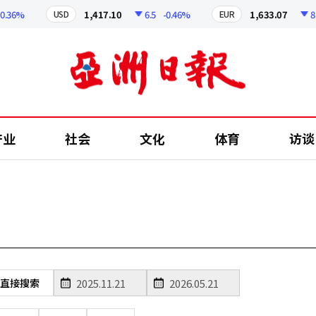
0.36%
1,417.10
6.5
-0.46%
1,633.07
8.
USD
EUR
产业
社会
文化
体育
访谈
直接搜索