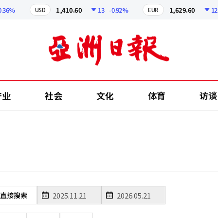
36%
1,410.60
13
-0.92%
1,629.60
12.24
USD
EUR
产业
社会
文化
体育
访谈
直接搜索