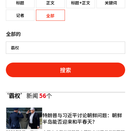
标题
正文
标题+正文
关键词
记者
全部
全部的
搜索
‘霸权’
新闻
56
个
特朗普与习近平讨论朝鲜问题：朝鲜
半岛能否迎来和平春天？