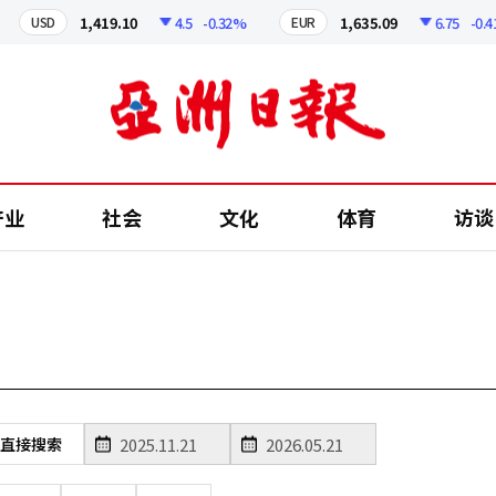
1,419.10
4.5
-0.32%
1,635.09
6.75
-0.41%
USD
EUR
产业
社会
文化
体育
访谈
直接搜索