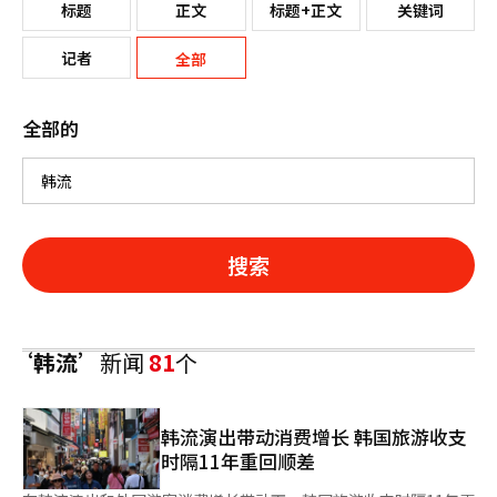
标题
正文
标题+正文
关键词
记者
全部
全部的
搜索
‘韩流’
新闻
81
个
韩流演出带动消费增长 韩国旅游收支
时隔11年重回顺差