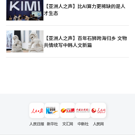
【亚洲人之声】比AI算力更稀缺的是人
才生态
【亚洲人之声】百年石狮跨海归乡 文物
共情续写中韩人文新篇
人民日报
新华社
文汇网
中新社
人民网