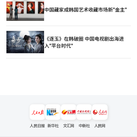
中国藏家成韩国艺术收藏市场新"金主"
《逐玉》在韩破圈 中国电视剧出海进
入"平台时代"
人民日报
新华社
文汇网
中新社
人民网