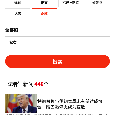
标题
正文
标题+正文
关键词
记者
全部
全部的
搜索
‘记者’
新闻
448
个
特朗普称与伊朗本周末有望达成协
议，黎巴嫩停火成为变数