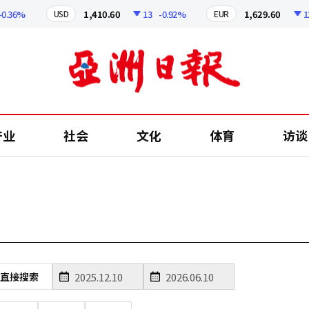
.36%
1,410.60
13
-0.92%
1,629.60
12.
USD
EUR
产业
社会
文化
体育
访谈
直接搜索