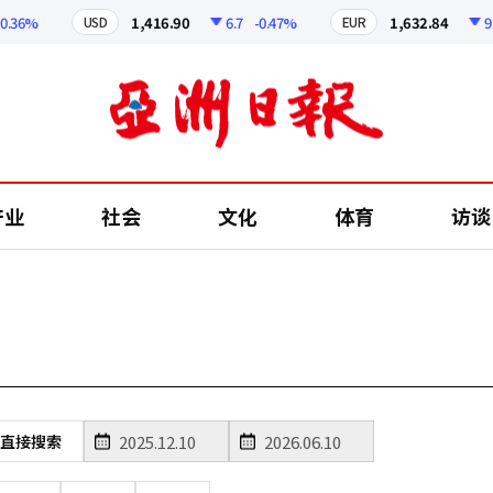
36%
1,416.90
6.7
-0.47%
1,632.84
9
-
USD
EUR
产业
社会
文化
体育
访谈
直接搜索