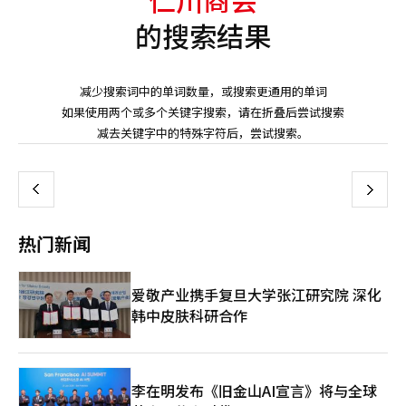
的搜索结果
减少搜索词中的单词数量，或搜索更通用的单词
如果使用两个或多个关键字搜索，请在折叠后尝试搜索
页
减去关键字中的特殊字符后，尝试搜索。
一
上
下
一
热门新闻
页
爱敬产业携手复旦大学张江研究院 深化
韩中皮肤科研合作
李在明发布《旧金山AI宣言》将与全球