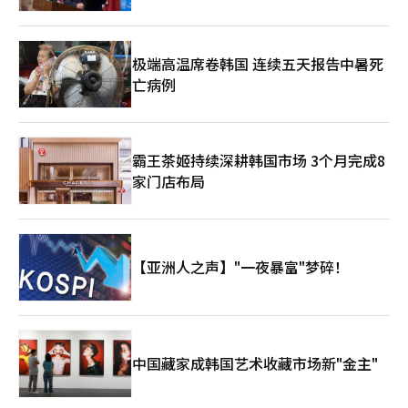
极端高温席卷韩国 连续五天报告中暑死
亡病例
霸王茶姬持续深耕韩国市场 3个月完成8
家门店布局
【亚洲人之声】"一夜暴富"梦碎！
中国藏家成韩国艺术收藏市场新"金主"