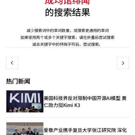
的搜索结果
减少搜索词中的单词数量，或搜索更通用的单词
如果使用两个或多个关键字搜索，请在折叠后尝试搜索
页
减去关键字中的特殊字符后，尝试搜索。
一
上
下
一
热门新闻
页
美国科技界反对限制中国开源AI模型 黄
仁勋力挺Kimi K3
爱敬产业携手复旦大学张江研究院 深化