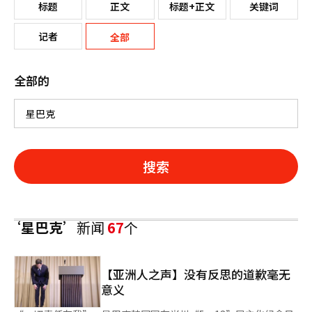
标题
正文
标题+正文
关键词
记者
全部
全部的
搜索
‘星巴克’
新闻
67
个
【亚洲人之声】没有反思的道歉毫无
意义