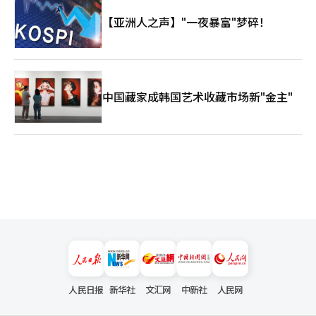
【亚洲人之声】"一夜暴富"梦碎！
中国藏家成韩国艺术收藏市场新"金主"
人民日报
新华社
文汇网
中新社
人民网